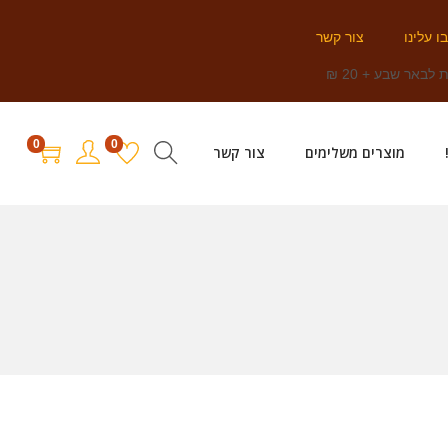
ו עלינו
צור קשר
לבאר שבע + 20 ₪
0
0
מוצרים משלימים
צור קשר