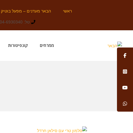
ראשי
הבאר מעדנים – מפעל בוטיק
טל: 04-6930340
ממרחים
קונפיטורות