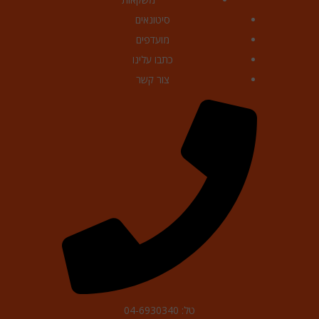
סיטונאים
מועדפים
כתבו עלינו
צור קשר
טל: 04-6930340