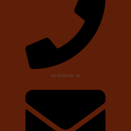
טל: 04-6930340