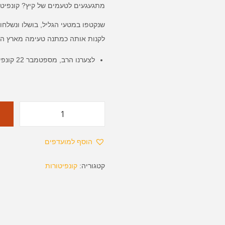
מתגעגעים לטעמים של קיץ? קונפיטו
שנקטפו במטעי הגליל, בושלו ונשלחו
לקנות אותה כמתנה טעימה מארץ הק
לצערנו הרב, מספטמבר 22 קונפיטורת התאנים משווקת במדבקת בסיס בלבד
הוסף למועדפים
קטגוריה:
קונפיטורות