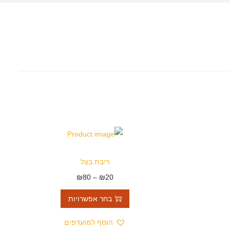
ריבת בצל
₪
80
–
₪
20
בחר אפשרויות
הוסף למועדפים