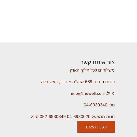
צור איתנו קשר
משלוחים לכל חלקי הארץ
כתובת: ת.ד 669 אזה”ת צ.ח.ר , ראש-פנה
מייל: info@thewell.co.il
טל: 04-6930340
חנות המפעל 04-6930020 052-6930349 סיגל
תקנון האתר