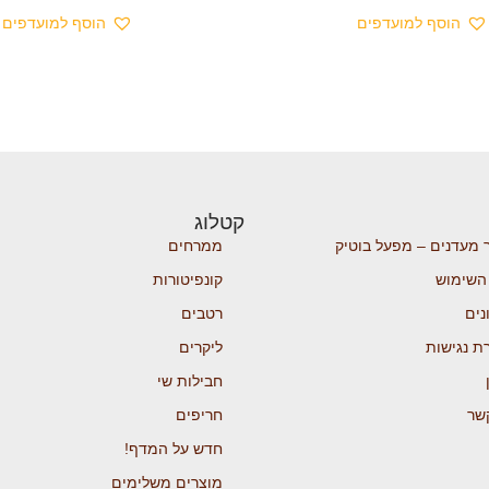
הוסף למועדפים
הוסף למועדפים
קטלוג
 מעדנים – מפעל בוטיק
ממרחים
השימוש
קונפיטורות
נים
רטבים
ת נגישות
ליקרים
חבילות שי
שר
חריפים
חדש על המדף!
מוצרים משלימים