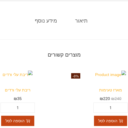
תיאור
מידע נוסף
מוצרים קשורים
-8%
מארז טעימות
ריבת עלי ורדים
₪
35
₪
220
₪
240
הוספה לסל
הוספה לסל