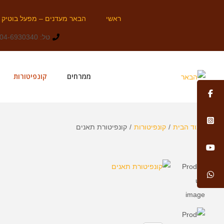
ראשי
הבאר מעדנים – מפעל בוטיק
טל: 04-6930340
ממרחים
קונפיטורות
עמוד הבית
/
קונפיטורות
/
קונפיטורת תאנים