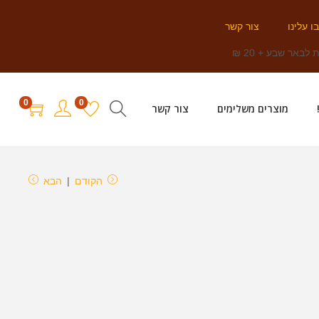
ו עלינו
צור קשר
לבאר שבע + 20 ₪
0
0
מוצרים משלימים
צור קשר
הקודם
הבא