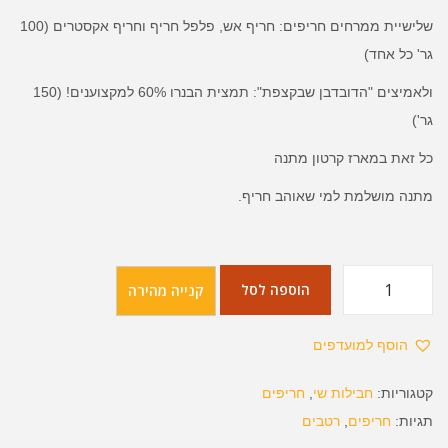
שלישיית ממרחים חריפים: חריף אש, פלפל חריף וחריף אקסטרים (100
גר' כל אחד)
ולאמיצים "הדובדבן שבקצפת": תמצית הבנרו 60% למקצוענים! (150
גר')
כל זאת במארז קרטון מתנה
מתנה מושלמת למי שאוהב חריף.
הוספה לסל
קנייה מהירה
הוסף למועדפים
קטגוריות:
חבילות שי
,
חריפים
תגיות:
חריפים
,
רטבים