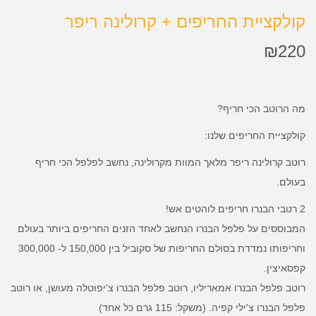
קולקציית החריפים + קרולינה ריפר
₪
220
מה הרוטב הכי חריף?
קולקציית החריפים שלנו:
רוטב קרולינה ריפר מלאך המוות מקרולינה, נחשב לפלפל הכי חריף
בעולם.
2 רטבי הבנרו חריפים לוהטים אש!
המבוססים על פלפל הבנרו הנחשב לאחד הזנים החריפים ביותר בעולם
וחריפותו נמדדת בסולם החריפות של סקוביל בין 150,000 ל- 300,000
קפסאיצין.
רוטב פלפל הבנרו אמאריליו, רוטב פלפל הבנרו צ'יפוטלה מעושן, או רוטב
פלפל הבנרו צ'ילי קפיה. (משקל: 115 גרם כל אחד)