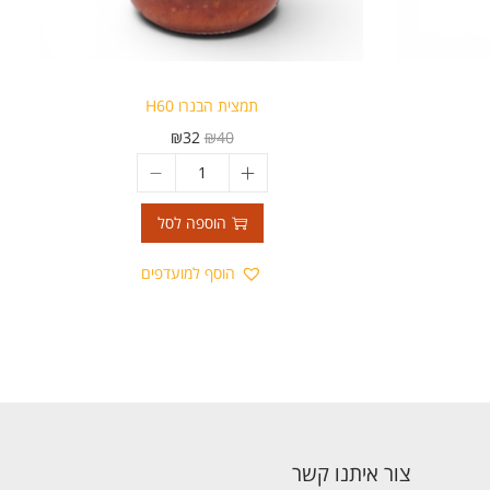
תמצית הבנרו H60
₪
32
₪
40
הוספה לסל
הוסף למועדפים
צור איתנו קשר