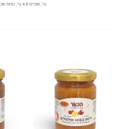
גר', סוכרים 4.8 גר', כפיות סוכר 1.2, חלבון 1.9 גר'.