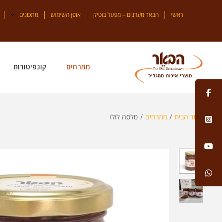
ראשי
הבאר מעדנים – מפעל בוטיק
אופן השימוש
מתכונים
ממרחים
קונפיטורות
עמוד הבית
/
ממרחים
/
סלסה לולו