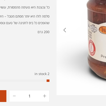
כל צנצנת היא טעימה מהמסורת, עשויה 
סלסה לולו היא יותר מסתם מטבל – היא
שהופכים כל ביס לחגיגה של טעם ונוסט
200 גרם
2 in stock