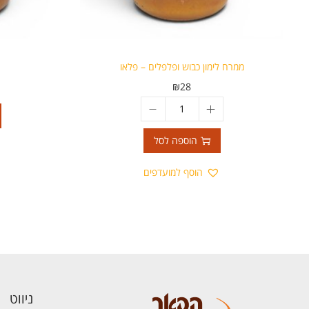
ממרח לימון כבוש ופלפלים – פלאו
₪
28
הוספה לסל
הוסף למועדפים
ניווט