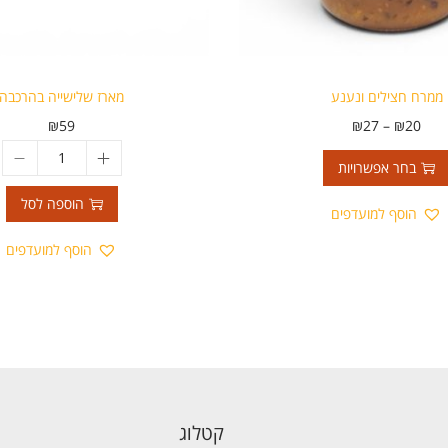
ממרח חצילים ונענע
מארז שלישייה בהרכבה
₪
59
₪
27
–
₪
20
בחר אפשרויות
הוספה לסל
הוסף למועדפים
הוסף למועדפים
קטלוג