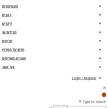
קונפיטורות
רטבים
ליקרים
חבילות שי
חריפים
חדש על המדף!
מוצרים משלימים
צור קשר
Login / Register
Type to search