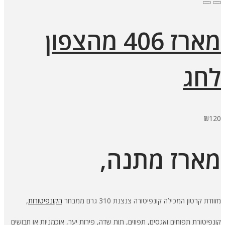
מארז 406 מהצפון
לחג
₪
120
מארז מתנה,
מזוודת קרטון המכילה קונפיטורה צנצנת 310 גרם ממבחר
הקונפיטורות
,
קונפיטורת תפוחים ואגסים, תפוזים, תות שדה, פירות יער, אוכמניות או חבושים