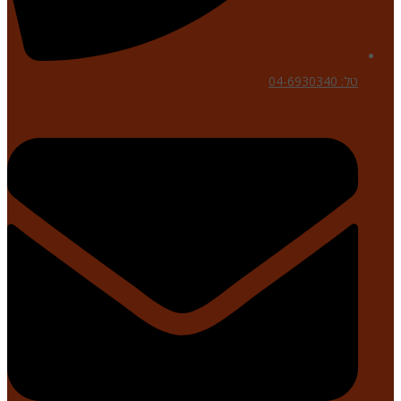
טל: 04-6930340