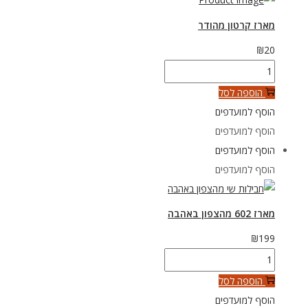
מארז קרטון מהודר
₪
20
כמות
של
הוספה לסל
מארז
הוסף למועדפים
קרטון
הוסף למועדפים
מהודר
הוסף למועדפים
הוסף למועדפים
מארז 602 מהצפון באהבה
₪
199
כמות
של
הוספה לסל
מארז
הוסף למועדפים