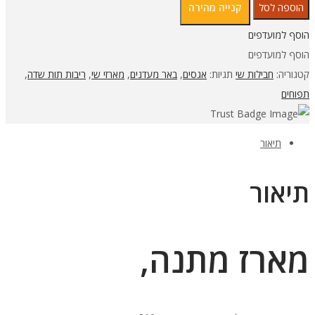
הוספה לסל
קנייה מהירה
מארז
406
הוסף למועדפים
מהצפון
הוסף למועדפים
לחג
קטגוריה:
חבילות שי
תגיות:
אגסים
,
באר מעדנים
,
מארזי שי
,
ריבות תות שדה
,
תפוחים
תיאור
תיאור
מארז מתנה,