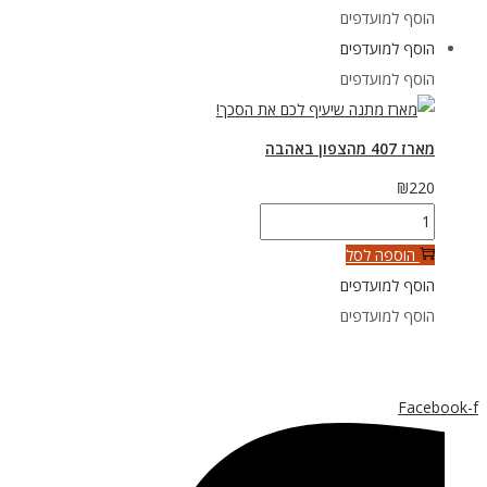
602
הוסף למועדפים
מהצפון
הוסף למועדפים
באהבה
הוסף למועדפים
מארז 407 מהצפון באהבה
₪
220
כמות
של
הוספה לסל
מארז
הוסף למועדפים
407
הוסף למועדפים
מהצפון
באהבה
Facebook-f