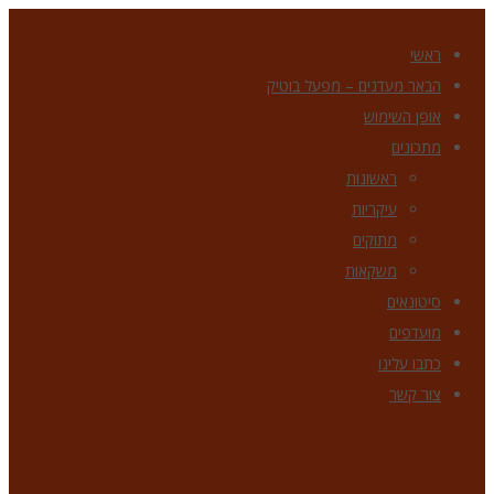
ראשי
הבאר מעדנים – מפעל בוטיק
אופן השימוש
מתכונים
ראשונות
עיקריות
מתוקים
משקאות
סיטונאים
מועדפים
כתבו עלינו
צור קשר