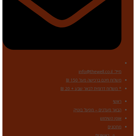
מייל: info@thewell.co.il
משלוח חינם ברכישה מעל 150 ₪
* משלוח דרומית לבאר שבע + 20 ₪
ראשי
הבאר מעדנים – מפעל בוטיק
אופן השימוש
מתכונים
ראשונות