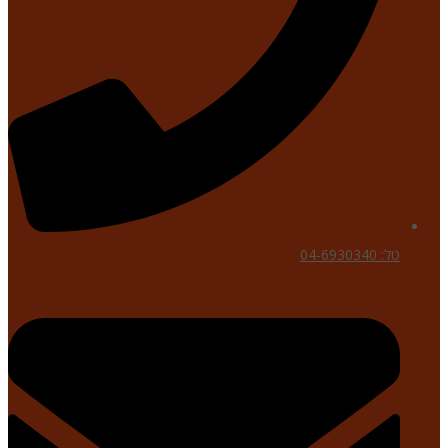
טל: 04-6930340