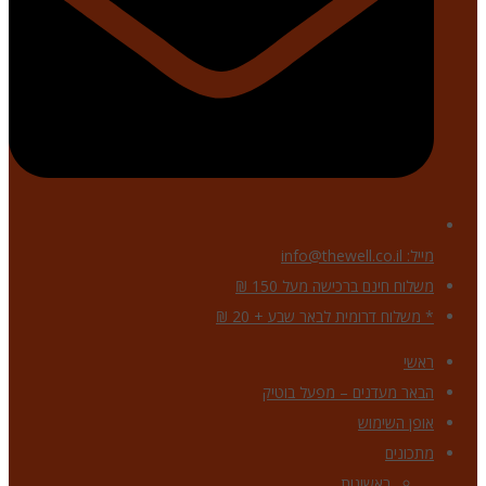
מייל: info@thewell.co.il
משלוח חינם ברכישה מעל 150 ₪
* משלוח דרומית לבאר שבע + 20 ₪
ראשי
הבאר מעדנים – מפעל בוטיק
אופן השימוש
מתכונים
ראשונות