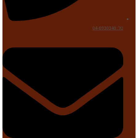
טל: 04-6930340