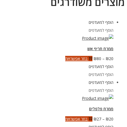
מוצרים משודרגים
הוסף למועדפים
הוסף למועדפים
ממרח חריף אש
טווח
למוצר
20
₪
–
80
₪
בחר אפשרויות
מחירים:
זה
הוסף למועדפים
יש
הוסף למועדפים
עד
מספר
הוסף למועדפים
סוגים.
הוסף למועדפים
ניתן
לבחור
ממרח פלפלים
את
טווח
למוצר
20
₪
–
27
₪
בחר אפשרויות
האפשרויות
מחירים:
זה
הוסף למועדפים