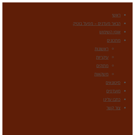
ראשי
הבאר מעדנים – מפעל בוטיק
אופן השימוש
מתכונים
ראשונות
עיקריות
מתוקים
משקאות
סיטונאים
מועדפים
כתבו עלינו
צור קשר