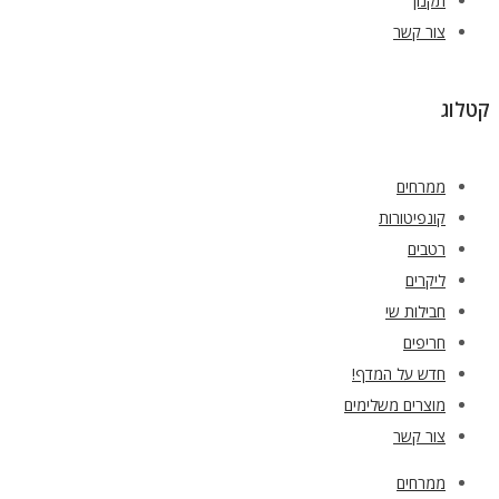
תקנון
צור קשר
קטלוג
ממרחים
קונפיטורות
רטבים
ליקרים
חבילות שי
חריפים
חדש על המדף!
מוצרים משלימים
צור קשר
ממרחים