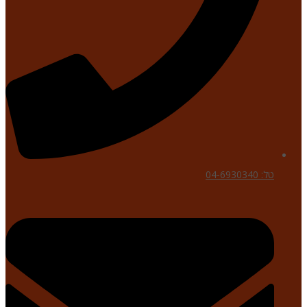
טל: 04-6930340