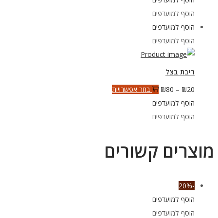
בעמוד
יש
הוסף למועדפים
המוצר
עד
מספר
הוסף למועדפים
סוגים.
הוסף למועדפים
ניתן
לבחור
ריבת בצל
את
טווח
למוצר
20
₪
–
80
₪
בחר אפשרויות
האפשרויות
מחירים:
זה
הוסף למועדפים
בעמוד
יש
הוסף למועדפים
המוצר
עד
מספר
סוגים.
מוצרים קשורים
ניתן
לבחור
את
-20%
האפשרויות
הוסף למועדפים
בעמוד
הוסף למועדפים