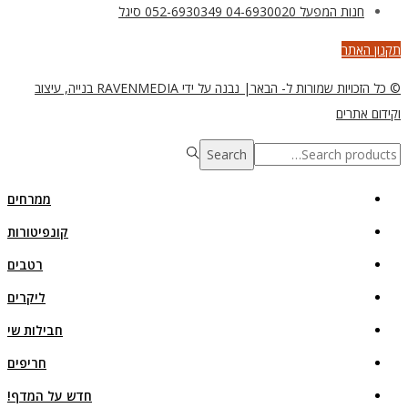
חנות המפעל 04-6930020 052-6930349 סיגל
תקנון האתר
© כל הזכויות שמורות ל- הבאר| נבנה על ידי RAVENMEDIA בנייה, עיצוב
וקידום אתרים
Search
Search
for:>
ממרחים
קונפיטורות
רטבים
ליקרים
חבילות שי
חריפים
חדש על המדף!