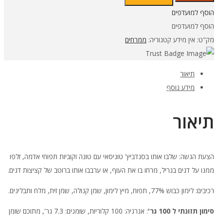
לימון
הוסף למועדפים
כבוש
הוסף למועדפים
מק"ט:
אין מידע
קטגוריה:
ממרחים
תיאור
מידע נוסף
תיאור
הצעת הגשה: שלבו אותו בסנדביץ' טוניסאי עם טונה וקוביות תפוחי אדמה, זלפו
ממנו על דגים בגריל, מרחו בו את העוף, או ערבבו אותו ברוטב של קציצות דגים.
רכיבים: לימון כבוש 77%, תפוח, מיץ לימון, שמן קנולה, שמן זית, מלח ותבלינים.
סימון תזונתי ל 100 גר'
: אנרגיה: 100 קלוריות, שומנים: 7.3 גר', מתוכם שומן