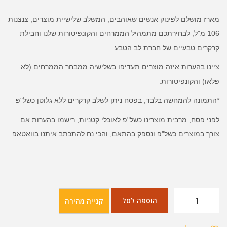
מארז מושלם לפינוק אנשים שאוהבים, המשלב שלישיית מוצרים, צנצנות
106 מ"ל, לבחירתכם מתמהיל הממרחים והקונפיטורות שלנו וחבילת
קרקרים טבעיים של חברת לב הטבע.
ציינו בהערות איזה מוצרים תעדיפו בשלישיה ממבחר הממרחים (לא
פלאו) והקונפיטורות.
*התמונה להמחשה בלבד, בפסח ניתן לשלב קרקרים ללא גלוטן כשל"פ
לפני פסח, מרבית מוצרינו כשל"פ לאוכלי קטניות, רישמו בהערות אם
צורך במוצרים כשל"פ ונספק בהתאם, והכי נח להתכתב איתנו בוואטאפ
הוספה לסל
קנייה מהירה