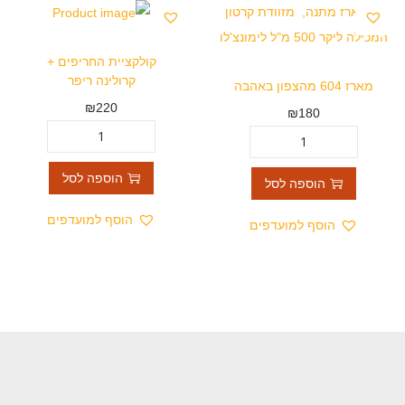
קולקציית החריפים +
קרולינה ריפר
מארז 604 מהצפון באהבה
₪
220
₪
180
הוספה לסל
הוספה לסל
הוסף למועדפים
הוסף למועדפים