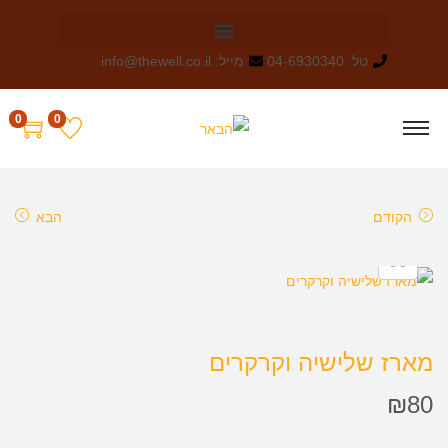
טל: 04-6930340
מייל: info@thewell.co.il
0
0
הקודם
הבא
מארז שלישיה וקרקרים
₪
80