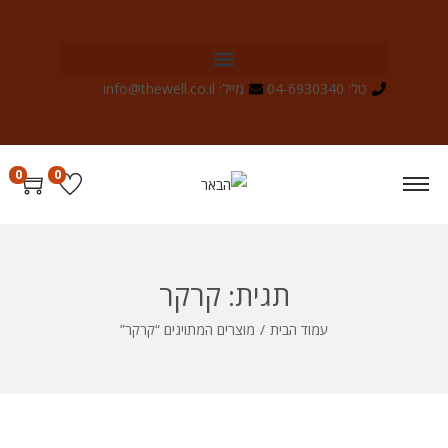
טל: 04-6930340
מייל: info@thewell.co.il
0
0
תגית:
קרקר
עמוד הבית
/
מוצרים המתויגים “קרקר”