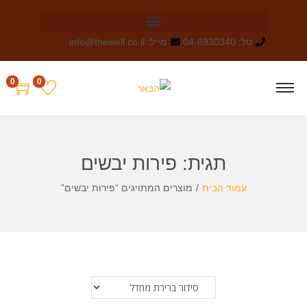
טל: 04-6930340
מייל: info@thewell.co.il
0
0
תגית:
פירות יבשים
עמוד הבית
/
מוצרים המתויגים “פירות יבשים”