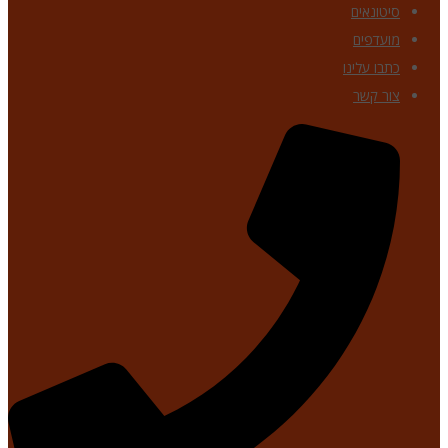
סיטונאים
מועדפים
כתבו עלינו
צור קשר