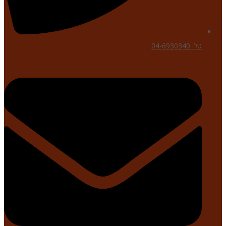
טל: 04-6930340