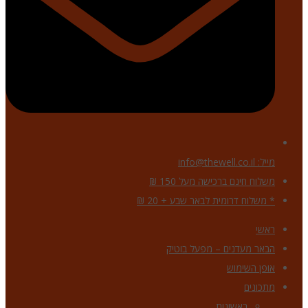
מייל: info@thewell.co.il
משלוח חינם ברכישה מעל 150 ₪
* משלוח דרומית לבאר שבע + 20 ₪
ראשי
הבאר מעדנים – מפעל בוטיק
אופן השימוש
מתכונים
ראשונות