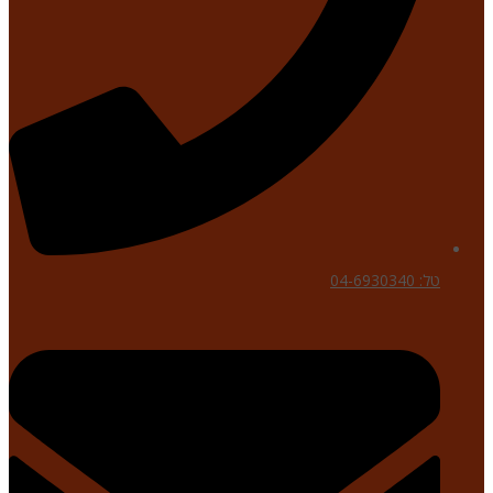
טל: 04-6930340