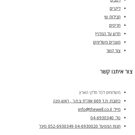
ליקרים
חבילות שי
חריפים
חדש על המדף!
מוצרים משלימים
צור קשר
צור איתנו קשר
משלוחים לכל חלקי הארץ
כתובת: ת.ד 669 אזה”ת צ.ח.ר , ראש-פנה
מייל: info@thewell.co.il
טל: 04-6930340
חנות המפעל 04-6930020 052-6930349 סיגל