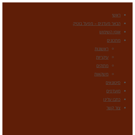
ראשי
הבאר מעדנים – מפעל בוטיק
אופן השימוש
מתכונים
ראשונות
עיקריות
מתוקים
משקאות
סיטונאים
מועדפים
כתבו עלינו
צור קשר