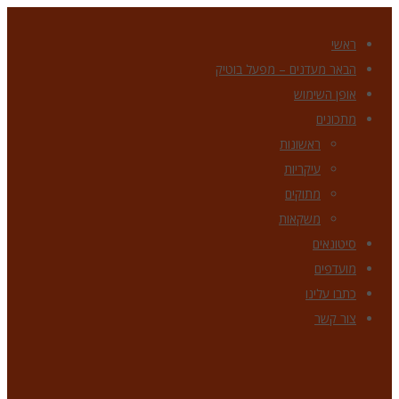
ראשי
הבאר מעדנים – מפעל בוטיק
אופן השימוש
מתכונים
ראשונות
עיקריות
מתוקים
משקאות
סיטונאים
מועדפים
כתבו עלינו
צור קשר