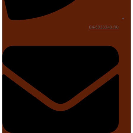
טל: 04-6930340