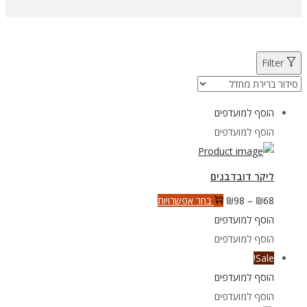
Filter
הוסף למועדפים
הוסף למועדפים
ליקר דובדבנים
טווח
למוצר
68
₪
–
98
₪
בחר אפשרויות
מחירים:
זה
הוסף למועדפים
יש
הוסף למועדפים
עד
מספר
Sale!
סוגים.
הוסף למועדפים
ניתן
הוסף למועדפים