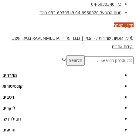
טל: 04-6930340
חנות המפעל 04-6930020 052-6930349 סיגל
תקנון האתר
© כל הזכויות שמורות ל- הבאר| נבנה על ידי RAVENMEDIA בנייה, עיצוב
וקידום אתרים
Search
Search
for:>
ממרחים
קונפיטורות
רטבים
ליקרים
חבילות שי
חריפים