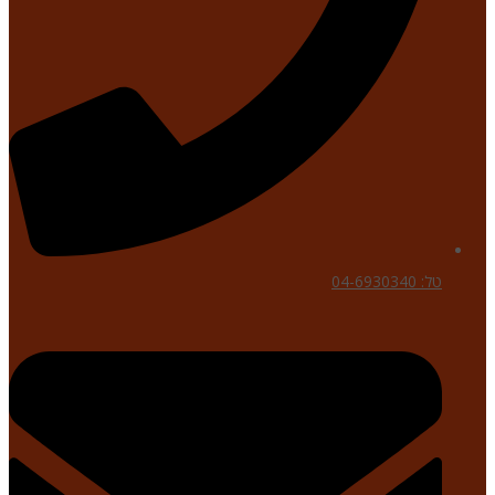
טל: 04-6930340