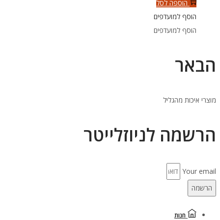
הוספה לסל
מארז
הוסף למועדפים
קרטון
הוסף למועדפים
מהודר
הבאר
מוצרי איכות מהגליל
הרשמה לניוזלייטר
Your email
הרשמה
חנות