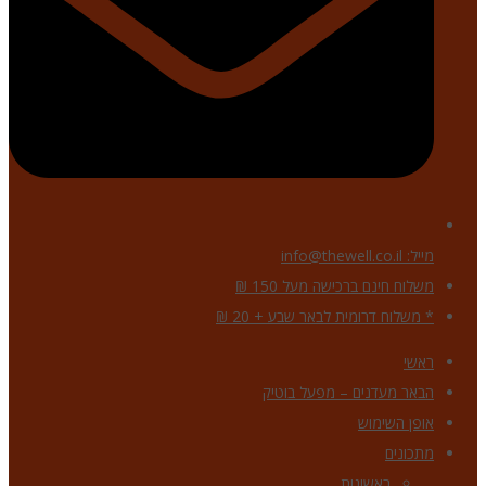
מייל: info@thewell.co.il
משלוח חינם ברכישה מעל 150 ₪
* משלוח דרומית לבאר שבע + 20 ₪
ראשי
הבאר מעדנים – מפעל בוטיק
אופן השימוש
מתכונים
ראשונות