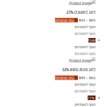
לבחור
את
ליקר לימונצ'לו 27%
האפשרויות
טווח
למוצר
65
₪
–
95
₪
בחר אפשרויות
בעמוד
מחירים:
זה
הוסף למועדפים
המוצר
יש
הוסף למועדפים
עד
מספר
Sale!
סוגים.
הוסף למועדפים
ניתן
הוסף למועדפים
לבחור
את
ליקר פירות יבשים 32%
האפשרויות
טווח
למוצר
62
₪
–
89
₪
בחר אפשרויות
בעמוד
מחירים:
זה
הוסף למועדפים
המוצר
יש
הוסף למועדפים
עד
מספר
-11%
סוגים.
הוסף למועדפים