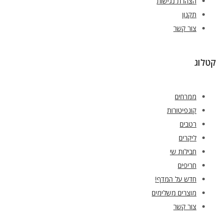
הצהרת נגישות
תקנון
צור קשר
קטלוג
ממרחים
קונפיטורות
רטבים
ליקרים
חבילות שי
חריפים
חדש על המדף!
מוצרים משלימים
צור קשר