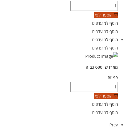
כמות
של
הוספה לסל
מארז
הוסף למועדפים
604
הוסף למועדפים
מהצפון
הוסף למועדפים
באהבה
הוסף למועדפים
מארז שי 600 גבוה
₪
199
כמות
של
הוספה לסל
מארז
הוסף למועדפים
שי
הוסף למועדפים
600
Prev
גבוה