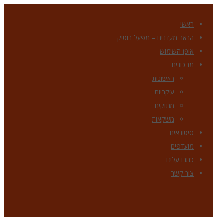
ראשי
הבאר מעדנים – מפעל בוטיק
אופן השימוש
מתכונים
ראשונות
עיקריות
מתוקים
משקאות
סיטונאים
מועדפים
כתבו עלינו
צור קשר