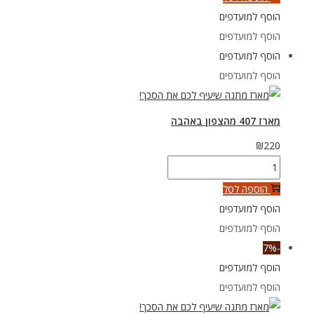
מארז
הוסף למועדפים
405
הוסף למועדפים
מהצפון
הוסף למועדפים
באהבה
הוסף למועדפים
מארז 407 מהצפון באהבה
₪
220
כמות
של
הוספה לסל
מארז
הוסף למועדפים
407
הוסף למועדפים
מהצפון
-7%
באהבה
הוסף למועדפים
הוסף למועדפים