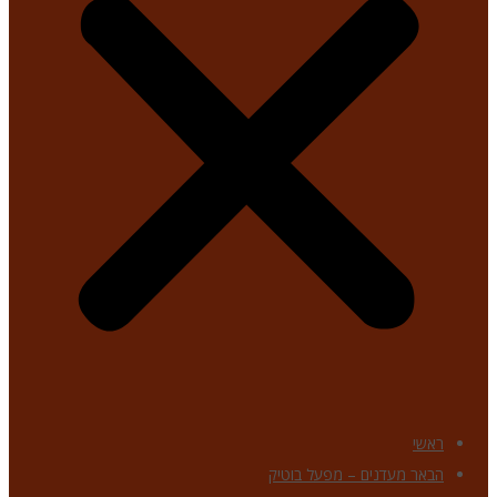
ראשי
הבאר מעדנים – מפעל בוטיק