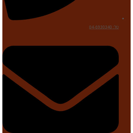
טל: 04-6930340