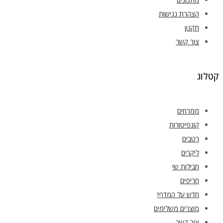
הצהרת נגישות
תקנון
צור קשר
קטלוג
ממרחים
קונפיטורות
רטבים
ליקרים
חבילות שי
חריפים
חדש על המדף!
מוצרים משלימים
צור קשר