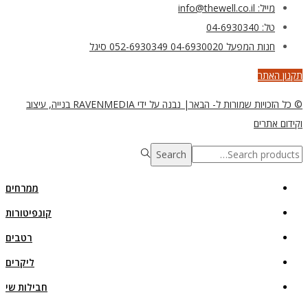
מייל: info@thewell.co.il
טל: 04-6930340
חנות המפעל 04-6930020 052-6930349 סיגל
תקנון האתר
© כל הזכויות שמורות ל- הבאר| נבנה על ידי RAVENMEDIA בנייה, עיצוב
וקידום אתרים
Search
Search
for:>
ממרחים
קונפיטורות
רטבים
ליקרים
חבילות שי