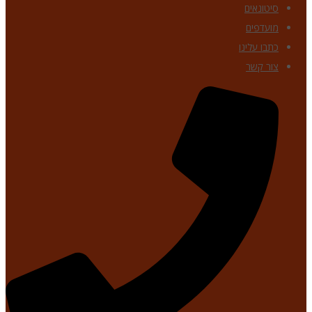
סיטונאים
מועדפים
כתבו עלינו
צור קשר