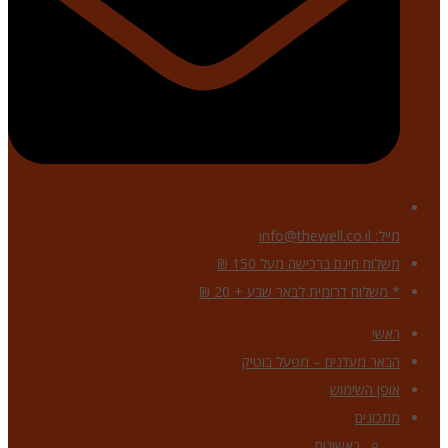
מייל: info@thewell.co.il
משלוח חינם ברכישה מעל 150 ₪
* משלוח דרומית לבאר שבע + 20 ₪
ראשי
הבאר מעדנים – מפעל בוטיק
אופן השימוש
מתכונים
ראשונות