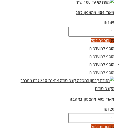
מארז 404 מהצפון לחג
₪
145
כמות
של
הוספה לסל
מארז
הוסף למועדפים
404
הוסף למועדפים
מהצפון
הוסף למועדפים
לחג
הוסף למועדפים
מארז 405 מהצפון באהבה
₪
120
כמות
של
הוספה לסל