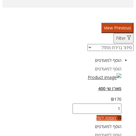
View Previous
Filter
הוסף למועדפים
הוסף למועדפים
מארז שי 400
₪
170
כמות
של
הוספה לסל
מארז
הוסף למועדפים
שי
הוסף למועדפים