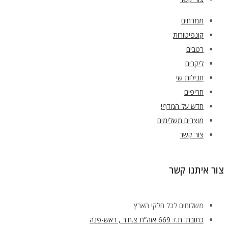
ממרחים
קונפיטורות
רטבים
ליקרים
חבילות שי
חריפים
חדש על המדף!
מוצרים משלימים
צור קשר
צור איתנו קשר
משלוחים לכל חלקי הארץ
כתובת: ת.ד 669 אזה”ת צ.ח.ר , ראש-פנה