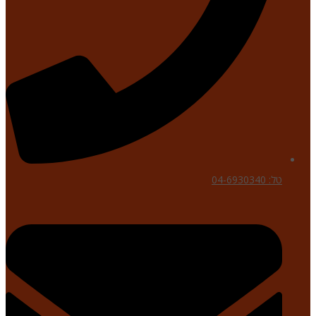
טל: 04-6930340