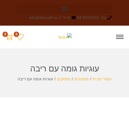
טל: 04-6930340
מייל: info@thewell.co.il
0
0
עוגיות גומה עם ריבה
עמוד הבית
/
מתכונים
/
מתוקים
/
עוגיות גומה עם ריבה