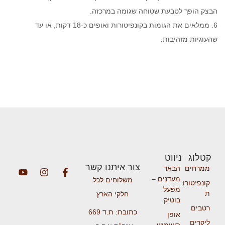
הבצק הופך לטבעת שטוחה שגומה במרכזה.
6. ממלאים את הגומות בקונפיטורות ואופים כ-18 דקות, או עד
שהעוגיות מזהיבות.
קטלוג
ניווט
צור איתנו קשר
ממרחים
הבאר
מעדנים –
משלוחים לכל
קונפיטורו
מפעל
ת
חלקי הארץ
בוטיק
רטבים
כתובת: ת.ד 669
אופן
ליקרים
השימוש