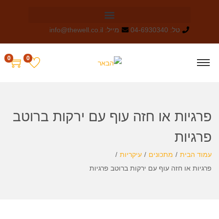
טל: 04-6930340
מייל: info@thewell.co.il
0
0
פרגיות או חזה עוף עם ירקות ברוטב
פרגיות
עמוד הבית
/
מתכונים
/
עיקריות
/
פרגיות או חזה עוף עם ירקות ברוטב פרגיות