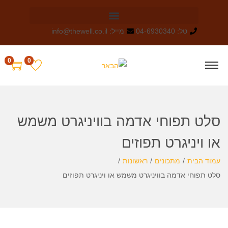
טל: 04-6930340
מייל: info@thewell.co.il
0
0
סלט תפוחי אדמה בוויניגרט משמש
או ויניגרט תפוזים
עמוד הבית
/
מתכונים
/
ראשונות
/
סלט תפוחי אדמה בוויניגרט משמש או ויניגרט תפוזים