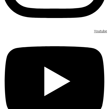
Youtube