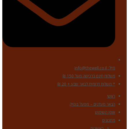
מייל: info@thewell.co.il
משלוח חינם ברכישה מעל 150 ₪
* משלוח דרומית לבאר שבע + 20 ₪
ראשי
הבאר מעדנים – מפעל בוטיק
אופן השימוש
מתכונים
ראשונות