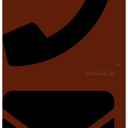
טל: 04-6930340