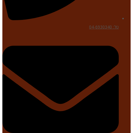
טל: 04-6930340