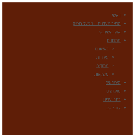
ראשי
הבאר מעדנים – מפעל בוטיק
אופן השימוש
מתכונים
ראשונות
עיקריות
מתוקים
משקאות
סיטונאים
מועדפים
כתבו עלינו
צור קשר