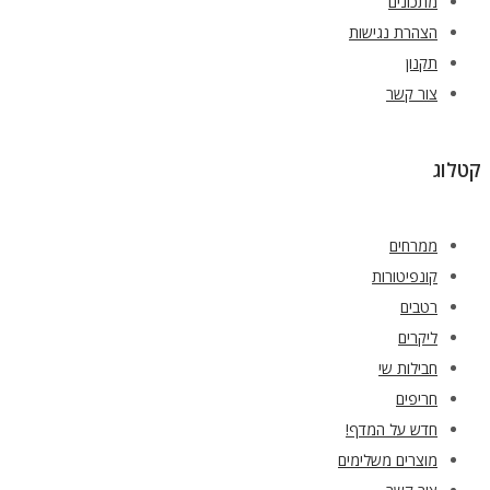
מתכונים
הצהרת נגישות
תקנון
צור קשר
קטלוג
ממרחים
קונפיטורות
רטבים
ליקרים
חבילות שי
חריפים
חדש על המדף!
מוצרים משלימים