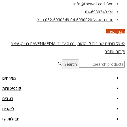
מייל: info@thewell.co.il
טל: 04-6930340
חנות המפעל 04-6930020 052-6930349 סיגל
תקנון האתר
© כל הזכויות שמורות ל- הבאר| נבנה על ידי RAVENMEDIA בנייה, עיצוב
וקידום אתרים
Search
Search
for:>
ממרחים
קונפיטורות
רטבים
ליקרים
חבילות שי