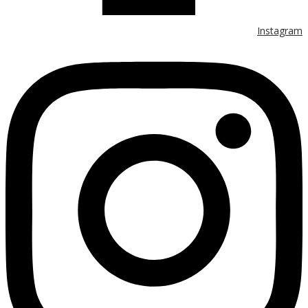
Instagram