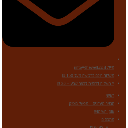
מייל: info@thewell.co.il
משלוח חינם ברכישה מעל 150 ₪
* משלוח דרומית לבאר שבע + 20 ₪
ראשי
הבאר מעדנים – מפעל בוטיק
אופן השימוש
מתכונים
ראשונות