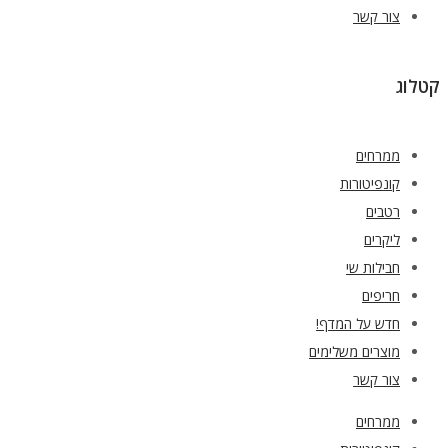
צור קשר
קטלוג
ממרחים
קונפיטורות
רטבים
ליקרים
חבילות שי
חריפים
חדש על המדף!
מוצרים משלימים
צור קשר
ממרחים