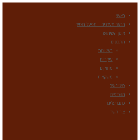
ראשי
הבאר מעדנים – מפעל בוטיק
אופן השימוש
מתכונים
ראשונות
עיקריות
מתוקים
משקאות
סיטונאים
מועדפים
כתבו עלינו
צור קשר