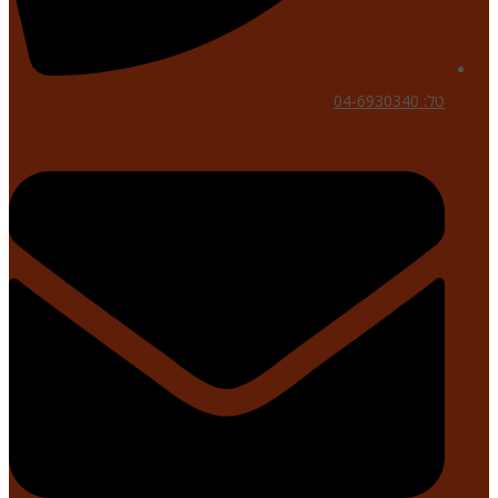
טל: 04-6930340