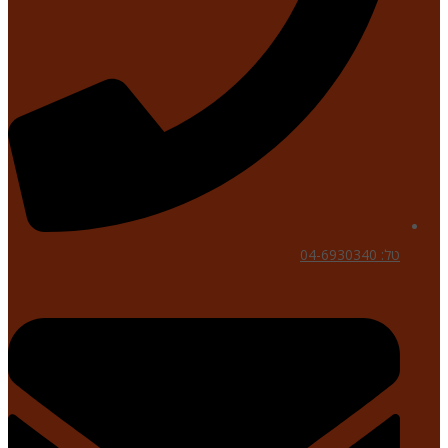
טל: 04-6930340