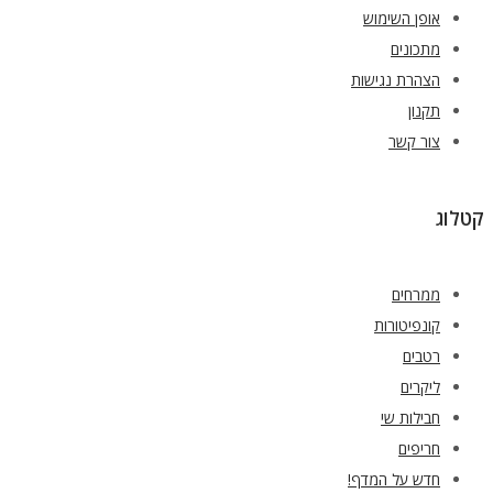
אופן השימוש
מתכונים
הצהרת נגישות
תקנון
צור קשר
קטלוג
ממרחים
קונפיטורות
רטבים
ליקרים
חבילות שי
חריפים
חדש על המדף!