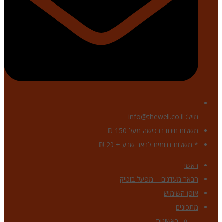
מייל: info@thewell.co.il
משלוח חינם ברכישה מעל 150 ₪
* משלוח דרומית לבאר שבע + 20 ₪
ראשי
הבאר מעדנים – מפעל בוטיק
אופן השימוש
מתכונים
ראשונות