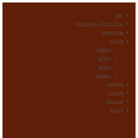
ראשי
הבאר מעדנים – מפעל בוטיק
אופן השימוש
מתכונים
ראשונות
עיקריות
מתוקים
משקאות
סיטונאים
מועדפים
כתבו עלינו
צור קשר