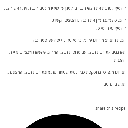
להוסיף למחבת את חצאי הכבדים ולטגן עד שיהיו מוכנים. לכבות את האש ולצנן.
להכניס למעבד מזון את הכבדים והביצים הקשות.
להוסיף מלח ופלפל.
הכנת המנות: מורחים על כל ברוסקטה כף יפה של פטה כבד.
מערבבים את ריבת הבצל עם פרוסות הבצל המוזהב שהשארנו*בצד בתחילת
ההכנות
מניחים מעל כל ברוסקטת כבד כפית שטוחה מתערובת ריבת הבצל המצוננת.
מגישים ונהנים.
share this recipe: