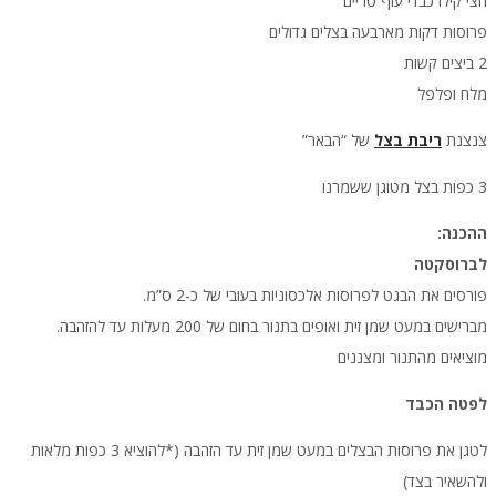
חצי קילו כבדי עוף טריים
פרוסות דקות מארבעה בצלים גדולים
2 ביצים קשות
מלח ופלפל
צנצנת
ריבת בצל
של “הבאר”
3 כפות בצל מטוגן ששמרנו
ההכנה:
לברוסקטה
פורסים את הבגט לפרוסות אלכסוניות בעובי של כ-2 ס”מ.
מברישים במעט שמן זית ואופים בתנור בחום של 200 מעלות עד להזהבה.
מוציאים מהתנור ומצננים
לפטה הכבד
לטגן את פרוסות הבצלים במעט שמן זית עד הזהבה (*להוציא 3 כפות מלאות
ולהשאיר בצד)