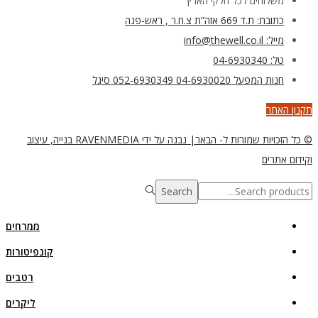
משלוחים לכל חלקי הארץ
כתובת: ת.ד 669 אזה”ת צ.ח.ר , ראש-פנה
מייל: info@thewell.co.il
טל: 04-6930340
חנות המפעל 04-6930020 052-6930349 סיגל
תקנון האתר
© כל הזכויות שמורות ל- הבאר| נבנה על ידי RAVENMEDIA בנייה, עיצוב
וקידום אתרים
Search
Search
for:>
ממרחים
קונפיטורות
רטבים
ליקרים