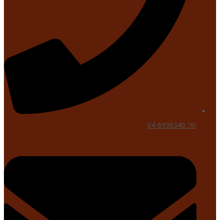
טל: 04-6930340