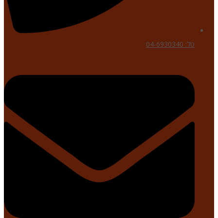
טל: 04-6930340